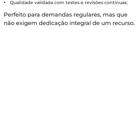
•
Qualidade validada com testes e revisões contínuas;
Perfeito para demandas regulares, mas que
não exigem dedicação integral de um recurso.
Escala sob demanda
Planejamento colaborativo
Controle de custo