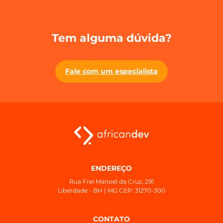
Tem alguma dúvida?
Fale com um especialista
ENDEREÇO
Rua Frei Manoel da Cruz, 291
Liberdade - BH | MG CEP: 31270-300
CONTATO