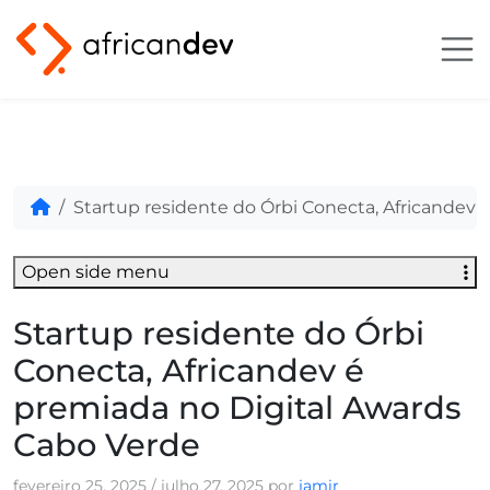
Startup residente do Órbi Conecta, Africandev 
Open side menu
Startup residente do Órbi
Conecta, Africandev é
premiada no Digital Awards
Cabo Verde
fevereiro 25, 2025
/
julho 27, 2025
por
jamir